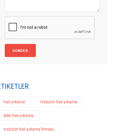
GÖNDER
ETIKETLER
halı yıkama
trabzon halı yıkama
lider halı yıkama
trabzon halı yıkama firması