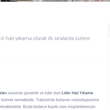
i halı yıkama olarak ilk sıralarda sizlere
ları
arasında güvenilir ve lider olan
Lider Halı Yıkama
e hizmet vermektedir. Trabzon'da bulunan vatandaşlarımız
h etmektedirler. Bizde binlerce kayıtlı olan müşterilerimizin