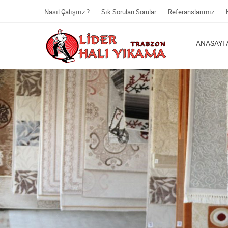
Nasıl Çalışırız ?
Sık Sorulan Sorular
Referanslarımız
ANASAYF