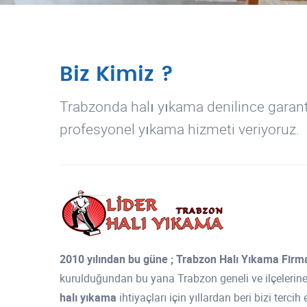
Biz Kimiz ?
Trabzonda halı yıkama denilince garantil
profesyonel yıkama hizmeti veriyoruz.
2010 yılından bu güne ; Trabzon Halı Yıkama Firma
kurulduğundan bu yana Trabzon geneli ve ilçelerin
halı yıkama
ihtiyaçları için yıllardan beri bizi terci