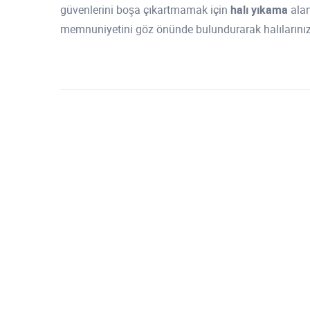
güvenlerini boşa çıkartmamak için
halı yıkama
alan
memnuniyetini göz önünde bulundurarak halılarınızı 