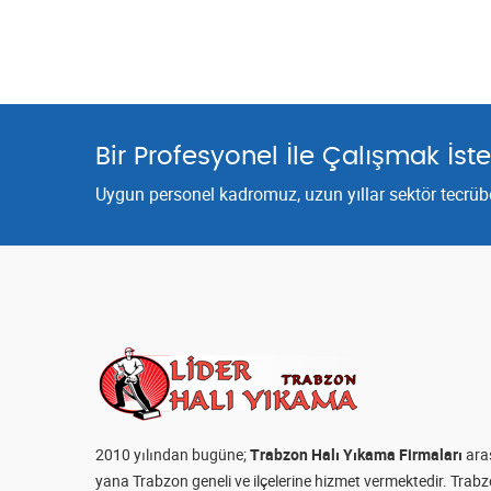
Bir Profesyonel İle Çalışmak İste
Uygun personel kadromuz, uzun yıllar sektör tecrübes
2010 yılından bugüne;
Trabzon Halı Yıkama Firmaları
aras
yana Trabzon geneli ve ilçelerine hizmet vermektedir. Tra