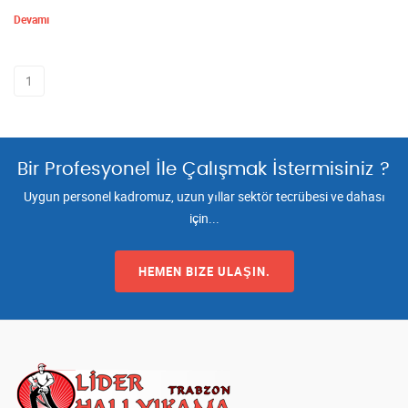
Devamı
1
Bir Profesyonel İle Çalışmak İstermisiniz ?
Uygun personel kadromuz, uzun yıllar sektör tecrübesi ve dahası
için...
HEMEN BIZE ULAŞIN.