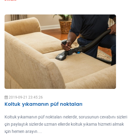
2019-09-21 23:45:26
Koltuk yıkamanın püf noktaları
Koltuk yıkamanın püf noktaları nelerdir, sorusunun cevabını sizleri
çin paylaştık sizlerde uzman ellerde koltuk yıkama hizmeti almak
için hemen arayın....