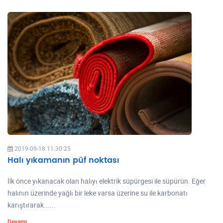
2019-09-18 11:30:25
Halı yıkamanın püf noktası
İlk önce yıkanacak olan halıyı elektrik süpürgesi ile süpürün. Eğer
halının üzerinde yağlı bir leke varsa üzerine su ile karbonatı
karıştırarak......
Devamı