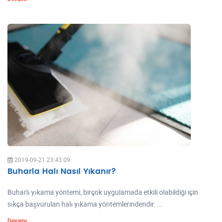
2019-09-21 23:43:09
Buharla Halı Nasıl Yıkanır?
Buharlı yıkama yöntemi, birçok uygulamada etkili olabildiği için
sıkça başvurulan halı yıkama yöntemlerindendir. ...
Devamı